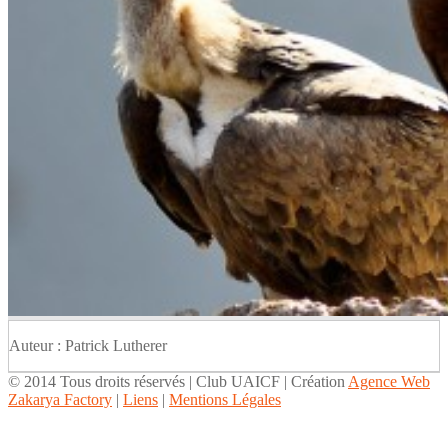
Auteur : Patrick Lutherer
© 2014 Tous droits réservés | Club UAICF | Création
Agence Web
Zakarya Factory
|
Liens
|
Mentions Légales