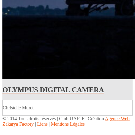
OLYMPUS DIGITAL CAMERA
Christelle Muret
© 2014 Tous droits réservés | Club UAICF | Création
Agence Web
Zakarya Factory
|
Liens
|
Mentions Légales