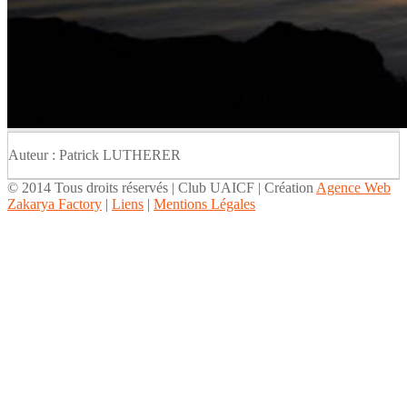
Auteur : Patrick LUTHERER
© 2014 Tous droits réservés | Club UAICF | Création
Agence Web
Zakarya Factory
|
Liens
|
Mentions Légales