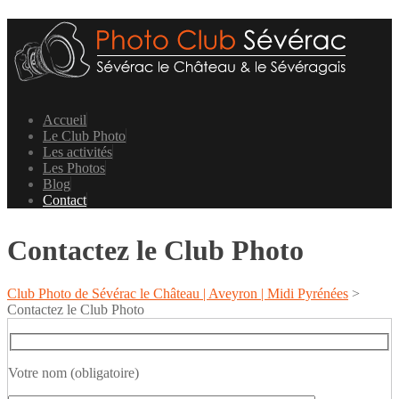
Accueil
Le Club Photo
Les activités
Les Photos
Blog
Contact
Contactez le Club Photo
Club Photo de Sévérac le Château | Aveyron | Midi Pyrénées
>
Contactez le Club Photo
Votre nom (obligatoire)