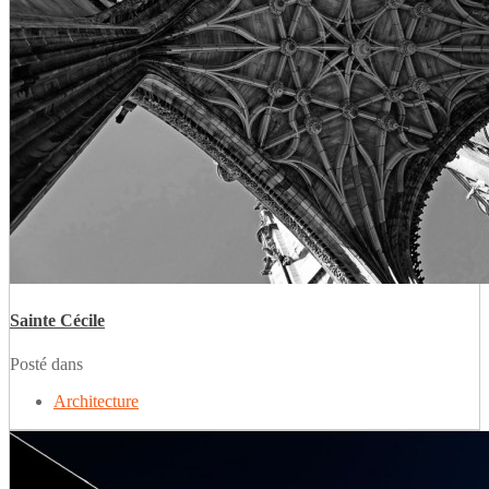
Sainte Cécile
Posté dans
Architecture