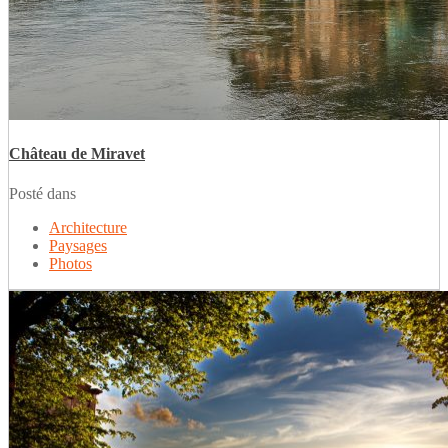
Château de Miravet
Posté dans
Architecture
Paysages
Photos