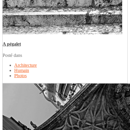
A pégalet
Posté dans
Architecture
Humain
Photos