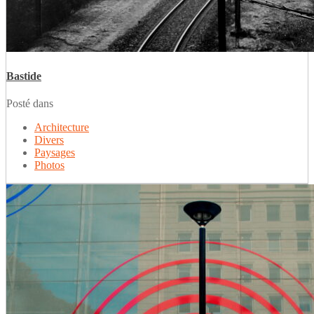
Bastide
Posté dans
Architecture
Divers
Paysages
Photos