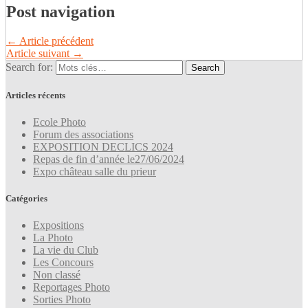
Post navigation
←
Article précédent
Article suivant
→
Search for:
Articles récents
Ecole Photo
Forum des associations
EXPOSITION DECLICS 2024
Repas de fin d’année le27/06/2024
Expo château salle du prieur
Catégories
Expositions
La Photo
La vie du Club
Les Concours
Non classé
Reportages Photo
Sorties Photo