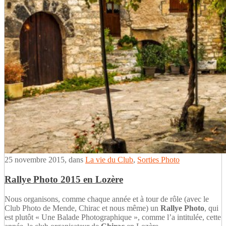
25 novembre 2015
, dans
La vie du Club
,
Sorties Photo
Rallye Photo 2015 en Lozère
Nous organisons, comme chaque année et à tour de rôle (avec le
Club Photo de Mende, Chirac et nous même) un
Rallye Photo
, qui
est plutôt « Une Balade Photographique », comme l’a intitulée, cette