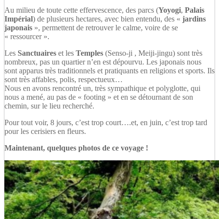
Au milieu de toute cette effervescence, des parcs (
Yoyogi
,
Palais
Impérial
) de plusieurs hectares, avec bien entendu, des «
jardins
japonais
», permettent de retrouver le calme, voire de se
« ressourcer ».
Les
Sanctuaires
et les
Temples
(Senso-ji , Meiji-jingu) sont très
nombreux, pas un quartier n’en est dépourvu. Les japonais nous
sont apparus très traditionnels et pratiquants en religions et sports. Ils
sont très affables, polis, respectueux…
Nous en avons rencontré un, très sympathique et polyglotte, qui
nous a mené, au pas de « footing » et en se détournant de son
chemin, sur le lieu recherché.
Pour tout voir, 8 jours, c’est trop court….et, en juin, c’est trop tard
pour les cerisiers en fleurs.
Maintenant, quelques photos de ce voyage !