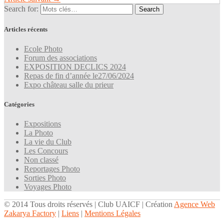
Search for:
Articles récents
Ecole Photo
Forum des associations
EXPOSITION DECLICS 2024
Repas de fin d’année le27/06/2024
Expo château salle du prieur
Catégories
Expositions
La Photo
La vie du Club
Les Concours
Non classé
Reportages Photo
Sorties Photo
Voyages Photo
© 2014 Tous droits réservés | Club UAICF | Création
Agence Web
Zakarya Factory
|
Liens
|
Mentions Légales