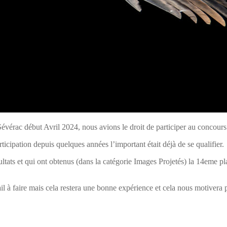
Sévérac début Avril 2024, nous avions le droit de participer au concour
icipation depuis quelques années l’important était déjà de se qualifier.
ltats et qui ont obtenus (dans la catégorie Images Projetés) la 14eme 
il à faire mais cela restera une bonne expérience et cela nous motivera p