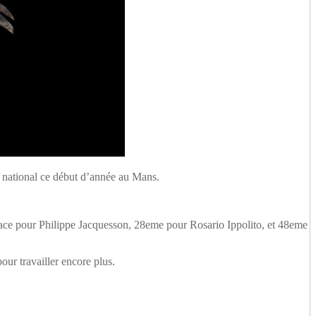
s national ce début d’année au Mans.
place pour Philippe Jacquesson, 28eme pour Rosario Ippolito, et 48eme
our travailler encore plus.