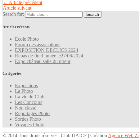
←
Article précédent
Article suivant
→
Search for:
Articles récents
Ecole Photo
Forum des associations
EXPOSITION DECLICS 2024
Repas de fin d’année le27/06/2024
Expo château salle du prieur
Catégories
Expositions
La Photo
La vie du Club
Les Concours
Non classé
Reportages Photo
Sorties Photo
Voyages Photo
© 2014 Tous droits réservés | Club UAICF | Création
Agence Web Za